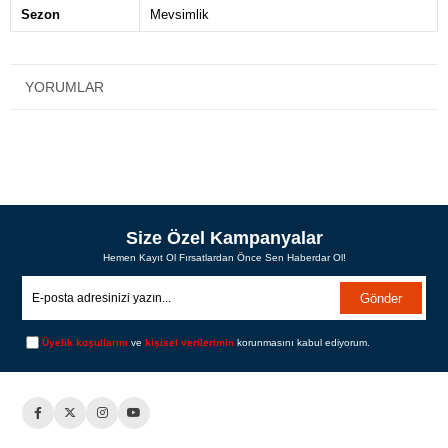
Sezon
Mevsimlik
YORUMLAR
Size Özel Kampanyalar
Hemen Kayıt Ol Fırsatlardan Önce Sen Haberdar Ol!
Gönder
Üyelik koşullarını
ve
kişisel verilerimin
korunmasını kabul ediyorum.