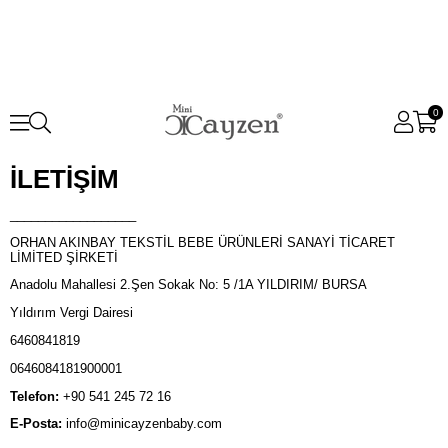
0
İLETİŞİM
__________________
ORHAN AKINBAY TEKSTİL BEBE ÜRÜNLERİ SANAYİ TİCARET
LİMİTED ŞİRKETİ
Anadolu Mahallesi 2.Şen Sokak No: 5 /1A YILDIRIM/ BURSA
Yıldırım Vergi Dairesi
6460841819
0646084181900001
Telefon:
+90 541 245 72 16
E-Posta:
info@minicayzenbaby.com