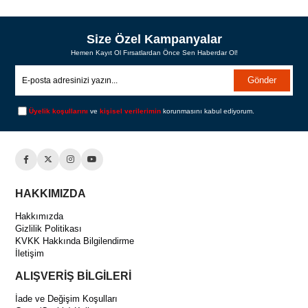
Size Özel Kampanyalar
Hemen Kayıt Ol Fırsatlardan Önce Sen Haberdar Ol!
Gönder
Üyelik koşullarını
ve
kişisel verilerimin
korunmasını kabul ediyorum.
HAKKIMIZDA
Hakkımızda
Gizlilik Politikası
KVKK Hakkında Bilgilendirme
İletişim
ALIŞVERİŞ BİLGİLERİ
İade ve Değişim Koşulları