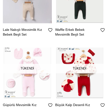
Lale Nakışlı Mevsimlik Kız
Waffle Erkek Bebek
Bebek Beşli Set
Mevsimlik Beşli Set
TÜKENDI
TÜKENDI
Güpürlü Mevsimlik Kız
Büyük Kalp Desenli Kız