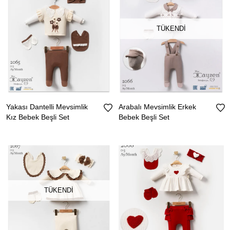
TÜKENDI
Yakası Dantelli Mevsimlik
Arabalı Mevsimlik Erkek
Kız Bebek Beşli Set
Bebek Beşli Set
TÜKENDI