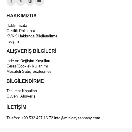
HAKKIMIZDA
Hakkımızda
Gizlilik Politikası
KVKK Hakkında Bilgilendirme
İletişim
ALIŞVERİŞ BİLGİLERİ
İade ve Değişim Koşulları
Çerez(Cookie) Kullanımı
Mesafeli Satış Sözleşmesi
BİLGİLENDİRME
Teslimat Koşulları
Güvenli Alışveriş
İLETİŞİM
Telefon: +90 532 427 16 72
info@minicayzenbaby.com