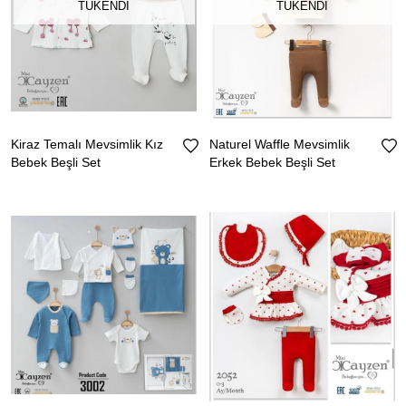
TÜKENDI
TÜKENDI
Kiraz Temalı Mevsimlik Kız
Naturel Waffle Mevsimlik
Bebek Beşli Set
Erkek Bebek Beşli Set