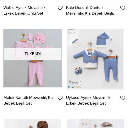
Waffle Ayıcık Mevsimlik
Kalp Desenli Dantelli
Erkek Bebek Onlu Set
Mevsimlik Kız Bebek Beşli
Set
TÜKENDI
Melek Kanatlı Mevsimlik Kız
Uykucu Ayıcık Mevsimlik
Bebek Beşli Set
Erkek Bebek Beşli Set