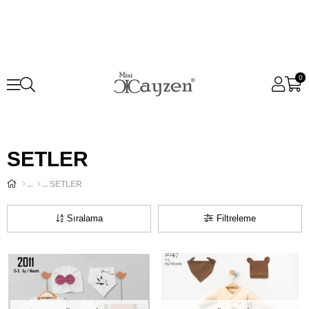
0
SETLER
SETLER
Sıralama
Filtreleme