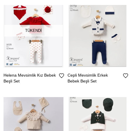
TÜKENDI
Helena Mevsimlik Kız Bebek
Cepli Mevsimlik Erkek
Beşli Set
Bebek Beşli Set