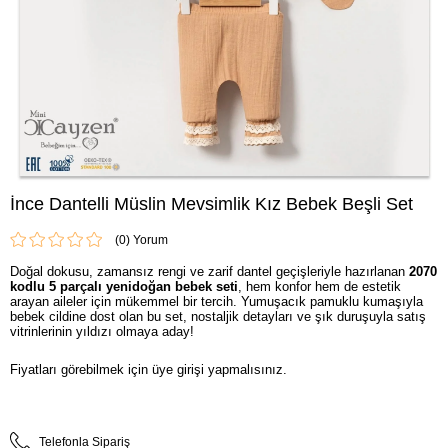
İnce Dantelli Müslin Mevsimlik Kız Bebek Beşli Set
(0)
Doğal dokusu, zamansız rengi ve zarif dantel geçişleriyle hazırlanan
2070
kodlu 5 parçalı yenidoğan bebek seti
, hem konfor hem de estetik
arayan aileler için mükemmel bir tercih. Yumuşacık pamuklu kumaşıyla
bebek cildine dost olan bu set, nostaljik detayları ve şık duruşuyla satış
vitrinlerinin yıldızı olmaya aday!
Fiyatları görebilmek için üye girişi yapmalısınız.
Telefonla Sipariş