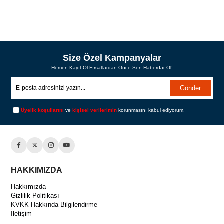
Size Özel Kampanyalar
Hemen Kayıt Ol Fırsatlardan Önce Sen Haberdar Ol!
Gönder
Üyelik koşullarını
ve
kişisel verilerimin
korunmasını kabul ediyorum.
HAKKIMIZDA
Hakkımızda
Gizlilik Politikası
KVKK Hakkında Bilgilendirme
İletişim