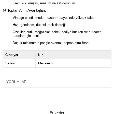
Krem – Yumuşak, masum ve saf görünüm
🛒 Toptan Alım Avantajları:
Vintage esintili modern tasarım sayesinde yüksek talep
Hızlı gönderim, düzenli stok desteği
Özellikle butik mağazalar, bebek hediye kutuları ve e-ticaret
satışları için ideal
Düşük minimum siparişle avantajlı toptan alım fırsatı
Cinsiyet
Kız
Sezon
Mevsimlik
YORUMLAR
Etiketler